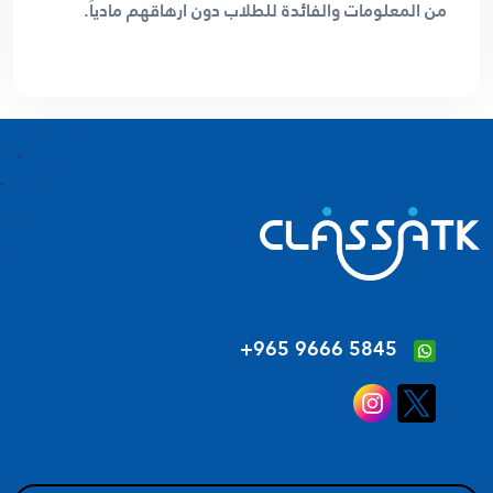
من المعلومات والفائدة للطلاب دون ارهاقهم مادياً.
‪+965 9666 5845‬