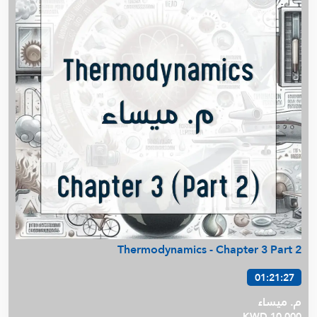
Thermodynamics - Chapter 3 Part 2
01:21:27
م. ميساء
KWD 10.000