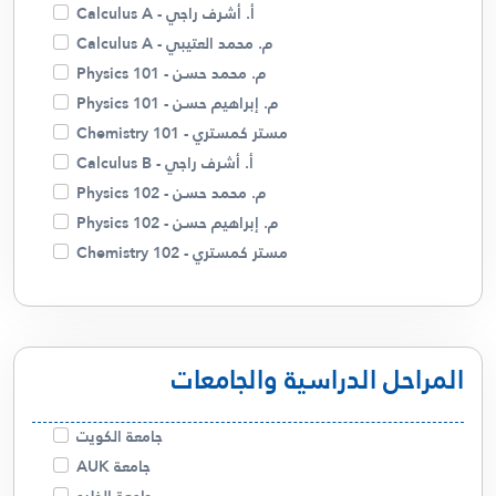
أ. أسامة شاهين
أ. أشرف راجي - Calculus A
م. زينب
م. محمد العتيبي - Calculus A
أ . منار
م. محمد حسن - Physics 101
أ. غالية حسن
م. إبراهيم حسن - Physics 101
م. ميساء
مستر كمستري - Chemistry 101
د. صلاح الفضلي
أ. أشرف راجي - Calculus B
م. محمد حسن - Physics 102
م. إبراهيم حسن - Physics 102
مستر كمستري - Chemistry 102
مستر كمستري - Chemistry 110
م. محمد حسن - Physics 121
أ. أشرف راجي - Linear Algebra
المراحل الدراسية والجامعات
أ. أشرف راجي - Calculus C
م. محمد العتيبي - Calculus C
أ. أشرف راجي - Differential Equations
جامعة الكويت
م. محمد العتيبي - Differential Equations
جامعة AUK
أ. عذاري - English 123