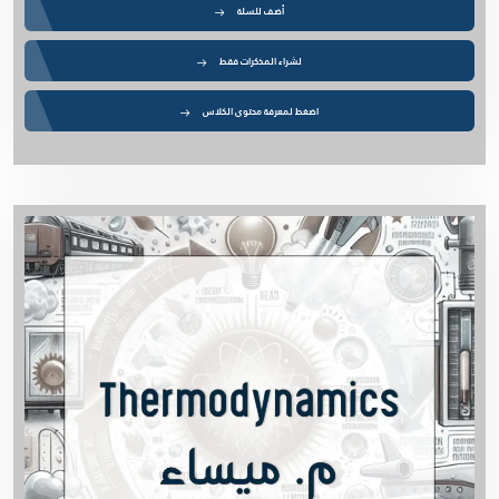
أضف للسلة
لشراء المذكرات فقط
اضغط لمعرفة محتوى الكلاس