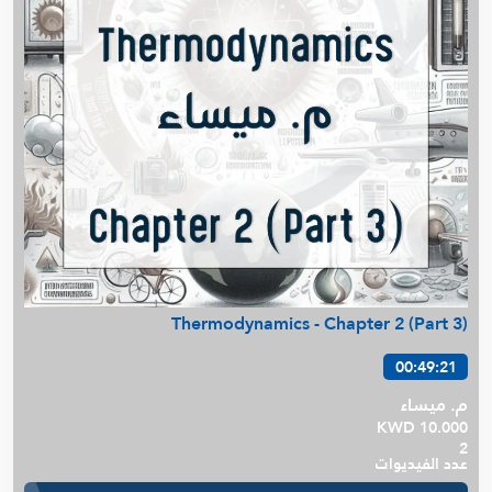
Thermodynamics - Chapter 2 (Part 3)
00:49:21
م. ميساء
KWD 10.000
2
عدد الفيديوات