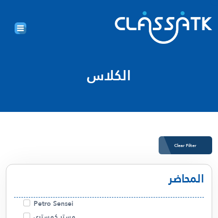
الكلاس
Clear Filter
المحاضر
Petro Sensei
مستر كمستري