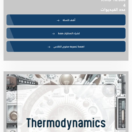
4
عدد الفيديوات
أضف للسلة
لشراء المذكرات فقط
اضغط لمعرفة محتوى الكلاس