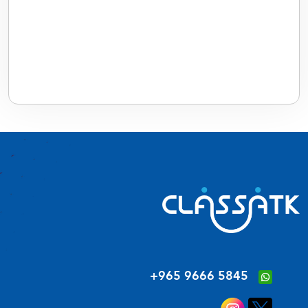
‪+965 9666 5845‬