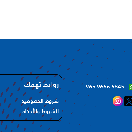
روابط تهمك
‪+965 9666 5845‬
شروط الخصوصية
الشروط والأحكام