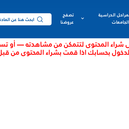
مراحل الدراسية
تصفح
لجامعات
عروضنا
 شراء المحتوى لتتمكن من مشاهدته — أو تس
لدخول بحسابك اذا قمت بشراء المحتوى من قبل