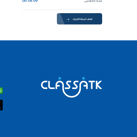
مدة الكلاس
00:58:09
اضف لسلة الشراء