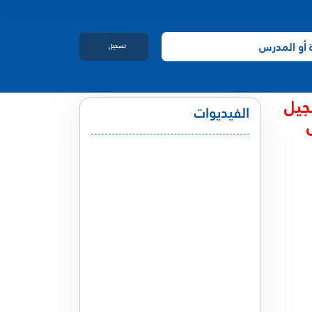
تسجيل
الدخول
جيل
الفيديوات