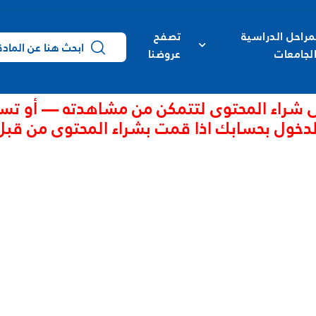
مراحل الدراسية
تصفح
لجامعات
عروضنا
 شراء المحتوى لتتمكن من مشاهدته — أو تس
لدخول بحسابك اذا قمت بشراء المحتوى من قبل