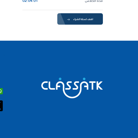
مدة الكلاس
02:04:01
اضف لسلة الشراء