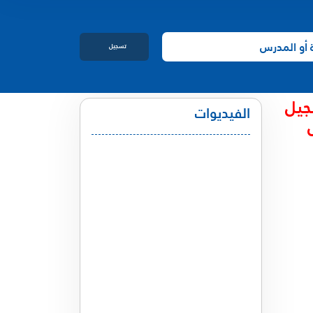
تسجيل
الدخول
جيل
الفيديوات