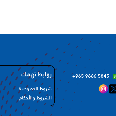
روابط تهمك
‪+965 9666 5845‬
شروط الخصوصية
الشروط والأحكام