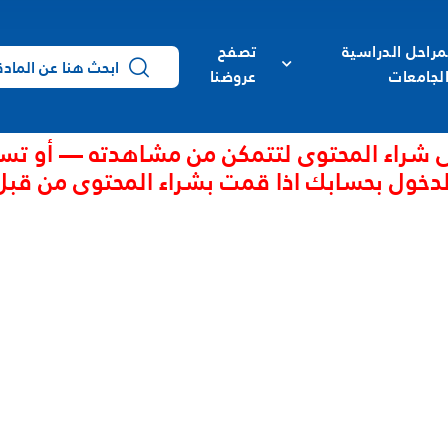
مراحل الدراسية
تصفح
لجامعات
عروضنا
 شراء المحتوى لتتمكن من مشاهدته — أو تس
لدخول بحسابك اذا قمت بشراء المحتوى من قبل