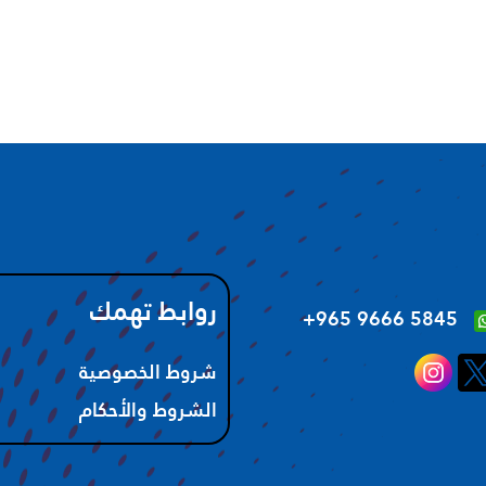
روابط تهمك
‪+965 9666 5845‬
شروط الخصوصية
الشروط والأحكام