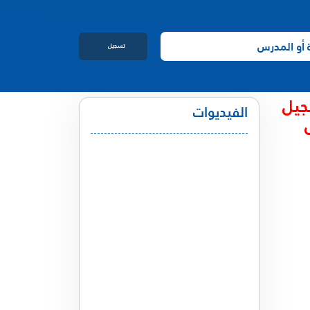
تسجيل
الدخول
جيل
الفيديوات