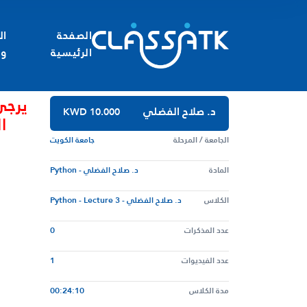
الصفحة
ال
الرئيسية
وا
يرجى
د. صلاح الفضلي
KWD 10.000
ا
الجامعة / المرحلة
جامعة الكويت
المادة
د. صلاح الفضلي - Python
الكلاس
د. صلاح الفضلي - Python - Lecture 3
عدد المذكرات
0
عدد الفيديوات
1
مدة الكلاس
00:24:10