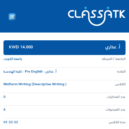
أ. عذاري
KWD 14.000
الجامعة / المرحلة
جامعة الكويت
المادة
أ. عذاري - Pre English - كلية الهندسة
الكلاس
Midterm Writing (descriptive Writing )
عدد المذكرات
0
عدد الفيديوات
6
مدة الكلاس
01:33:33