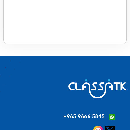
‪+965 9666 5845‬